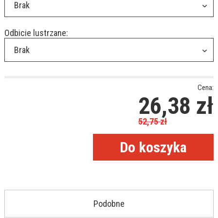
Brak
Odbicie lustrzane:
Brak
Cena:
26,38
zł
52,75
zł
Podobne