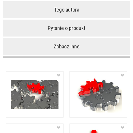
Tego autora
Pytanie o produkt
Zobacz inne
❤
❤
❤
❤