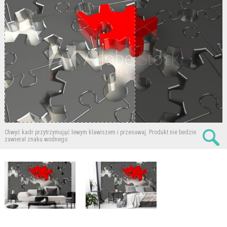
Chwyć kadr przytrzymująć lewym klawiszem i przesuwaj.
Produkt nie bedzie
zawierał znaku wodnego.