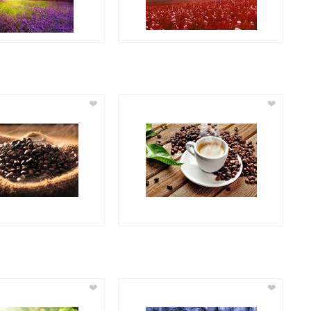
❤
❤
❤
❤