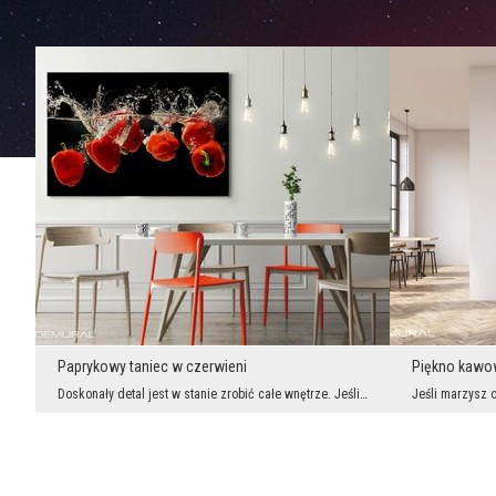
Paprykowy taniec w czerwieni
Piękno kawo
Doskonały detal jest w stanie zrobić całe wnętrze. Jeśli potrzebujesz odrobiny lekkości, świeżośc...