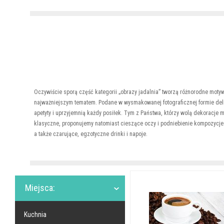
Oczywiście sporą część kategorii „obrazy jadalnia” tworzą różnorodne motywy
najważniejszym tematem. Podane w wysmakowanej fotograficznej formie deli
apetyty i uprzyjemnią każdy posiłek. Tym z Państwa, którzy wolą dekoracje 
klasyczne, proponujemy natomiast cieszące oczy i podniebienie kompozycje
a także czarujące, egzotyczne drinki i napoje.
Miejsca:
Kuchnia