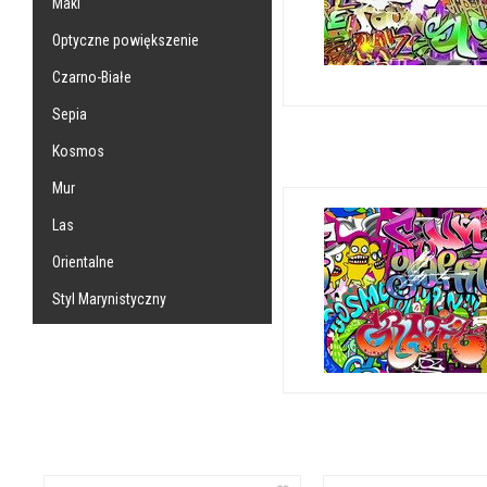
Maki
Optyczne powiększenie
Czarno-Białe
Sepia
Kosmos
Mur
Las
Orientalne
Styl Marynistyczny