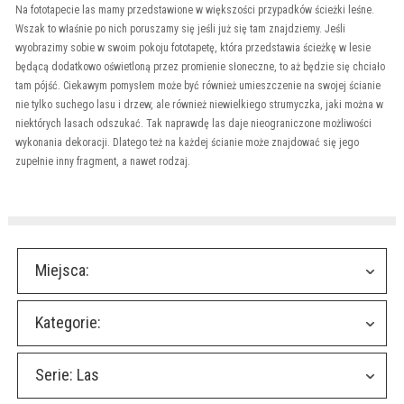
Na fototapecie las mamy przedstawione w większości przypadków ścieżki leśne.
Wszak to właśnie po nich poruszamy się jeśli już się tam znajdziemy. Jeśli
wyobrazimy sobie w swoim pokoju fototapetę, która przedstawia ścieżkę w lesie
będącą dodatkowo oświetloną przez promienie słoneczne, to aż będzie się chciało
tam pójść. Ciekawym pomysłem może być również umieszczenie na swojej ścianie
nie tylko suchego lasu i drzew, ale również niewielkiego strumyczka, jaki można w
niektórych lasach odszukać. Tak naprawdę las daje nieograniczone możliwości
wykonania dekoracji. Dlatego też na każdej ścianie może znajdować się jego
zupełnie inny fragment, a nawet rodzaj.
Miejsca:
Kategorie:
Serie:
Las