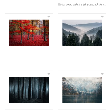
Wokół pełno zieleni, a jak powszechnie wiadomo natura uspokaja. Cisza i spokój s
❤
❤
❤
❤