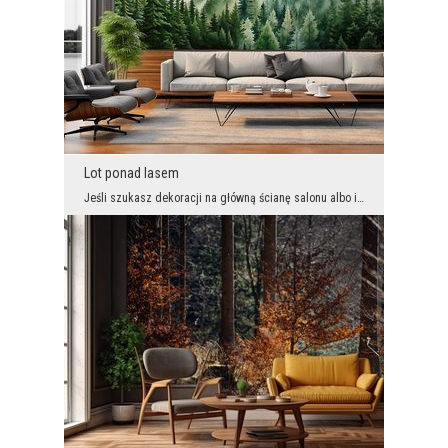
Lot ponad lasem
Jeśli szukasz dekoracji na główną ścianę salonu albo innego wnętrza, która wprowadzi tam klimat z...