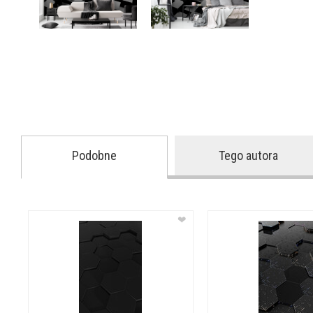
Podobne
Tego autora
❤