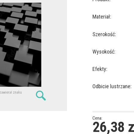
Materiał:
Szerokość:
Wysokość:
Efekty:
Odbicie lustrzane:
 zawierał znaku
Cena:
26,38
z