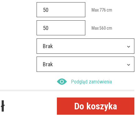
Max
776
cm
Max
560
cm
Brak
Brak
Podgląd zamówienia
ł