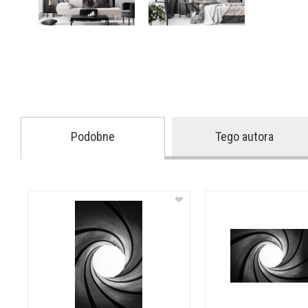
Podobne
Tego autora
❤