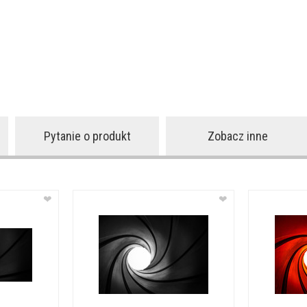
Pytanie o produkt
Zobacz inne
❤
❤