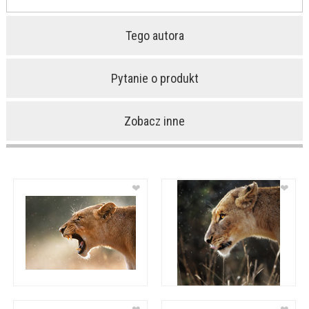
Tego autora
Pytanie o produkt
Zobacz inne
❤
❤