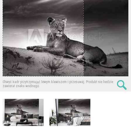
Chwyć kadr przytrzymująć lewym klawiszem i przesuwaj.
Produkt nie bedzie
zawierał znaku wodnego.