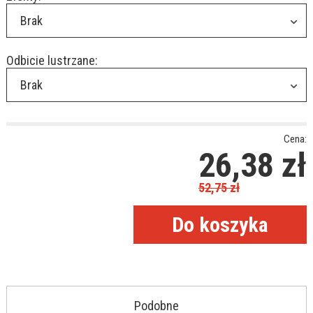
Brak
Odbicie lustrzane:
Brak
Cena:
26,38
zł
52,75
zł
Podobne