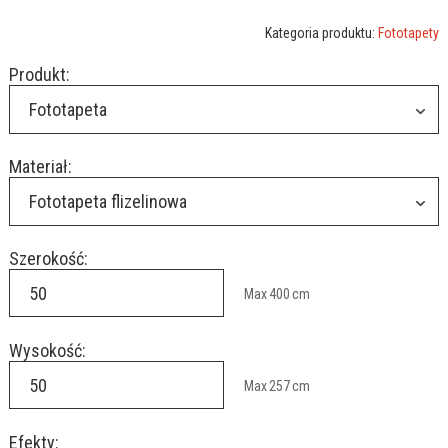
Kategoria produktu:
Fototapety
Produkt:
Fototapeta
Materiał:
Fototapeta flizelinowa
Szerokość:
Max
400
cm
Wysokość:
Max
257
cm
Efekty: