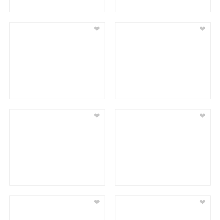
❤
❤
❤
❤
❤
❤