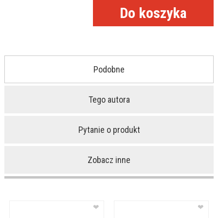
Podobne
Tego autora
Pytanie o produkt
Zobacz inne
❤
❤