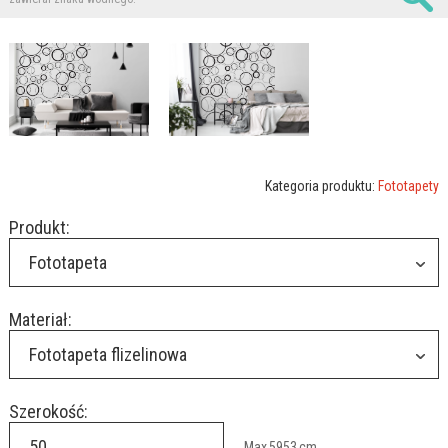
Kategoria produktu:
Fototapety
Produkt:
Fototapeta
Materiał:
Fototapeta flizelinowa
Szerokość:
Max
5953
cm