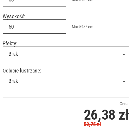
Wysokość:
Max
5953
cm
Efekty:
Brak
Odbicie lustrzane:
Brak
Cena:
26,38
zł
52,75
zł