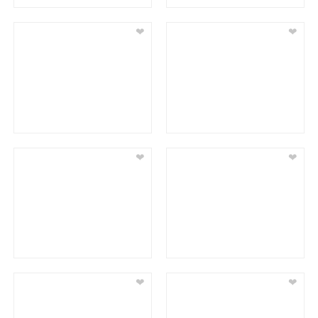
❤
❤
❤
❤
❤
❤