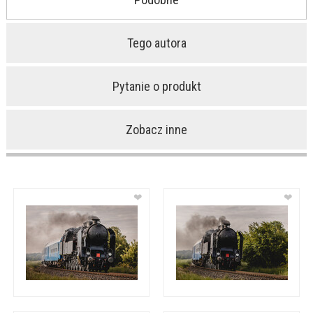
Tego autora
Pytanie o produkt
Zobacz inne
❤
❤