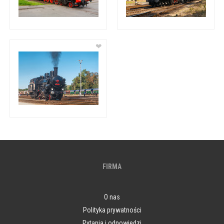
❤
FIRMA
O nas
Polityka prywatności
Pytania i odpowiedzi