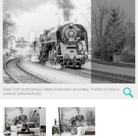
Chwyć kadr przytrzymująć lewym klawiszem i przesuwaj.
Produkt nie bedzie
zawierał znaku wodnego.