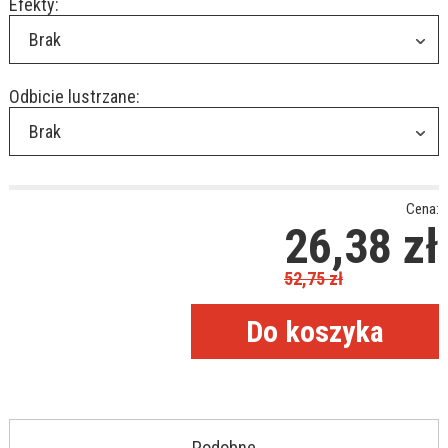
Efekty:
Brak
Odbicie lustrzane:
Brak
Cena:
26,38
zł
52,75
zł
Podobne