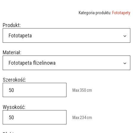
Kategoria produktu:
Fototapety
Produkt:
Fototapeta
Materiał:
Fototapeta flizelinowa
Szerokość:
Max
350
cm
Wysokość:
Max
234
cm