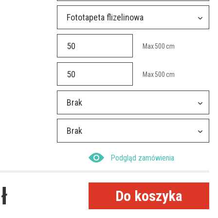
Fototapeta flizelinowa
Max
500
cm
Max
500
cm
Brak
Brak
Podgląd zamówienia
ł