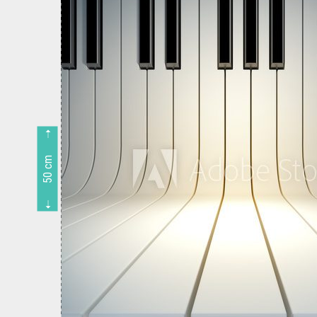
50 cm