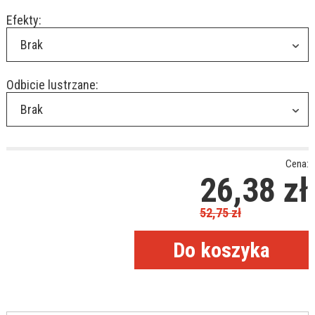
Efekty:
Brak
Odbicie lustrzane:
Brak
Cena:
26,38
zł
52,75
zł