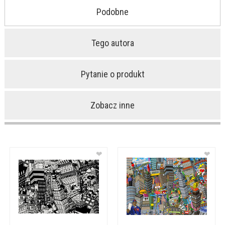
Podobne
Tego autora
Pytanie o produkt
Zobacz inne
❤
❤