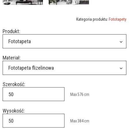
Kategoria produktu:
Fototapety
Produkt:
Fototapeta
Materiał:
Fototapeta flizelinowa
Szerokość:
Max
576
cm
Wysokość:
Max
384
cm