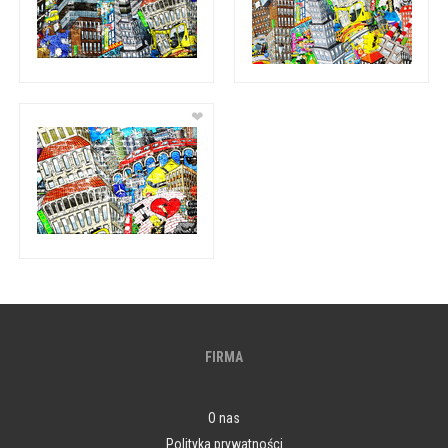
❤
FIRMA
O nas
Polityka prywatności