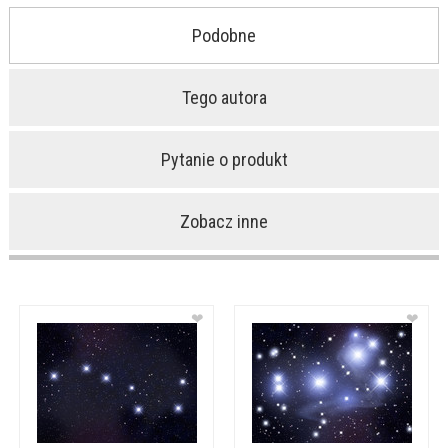
Podobne
Tego autora
Pytanie o produkt
Zobacz inne
❤
❤