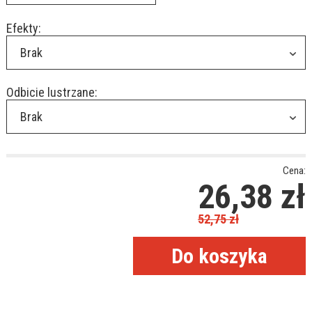
Efekty:
Brak
Odbicie lustrzane:
Brak
Cena:
26,38
zł
52,75
zł