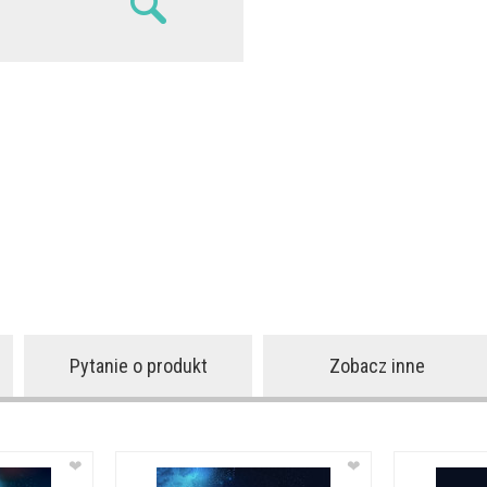
Pytanie o produkt
Zobacz inne
❤
❤