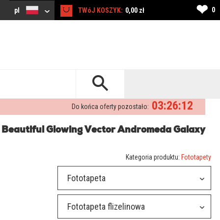
❤
0
pl
TWóJ KOSZYK:
0,00 zł
03:26:12
Do końca oferty pozostało:
- Beautiful Glowing Vector Andromeda Galaxy
Kategoria produktu:
Fototapety
Fototapeta
Fototapeta flizelinowa