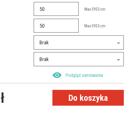
Max
5953
cm
Max
5953
cm
Brak
Brak
Podgląd zamówienia
ł