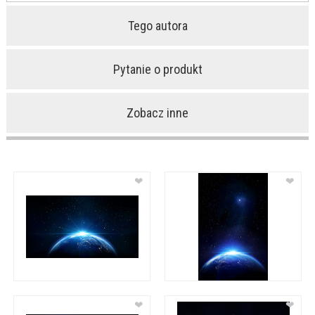
Tego autora
Pytanie o produkt
Zobacz inne
❤
❤
❤
❤