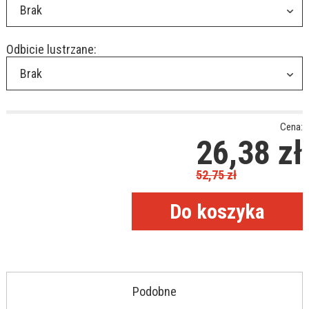
Brak
Odbicie lustrzane:
Brak
Cena:
26,38
zł
52,75
zł
Podobne