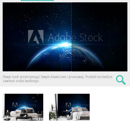
Chwyć kadr przytrzymująć lewym klawiszem i przesuwaj.
Produkt nie bedzie
zawierał znaku wodnego.