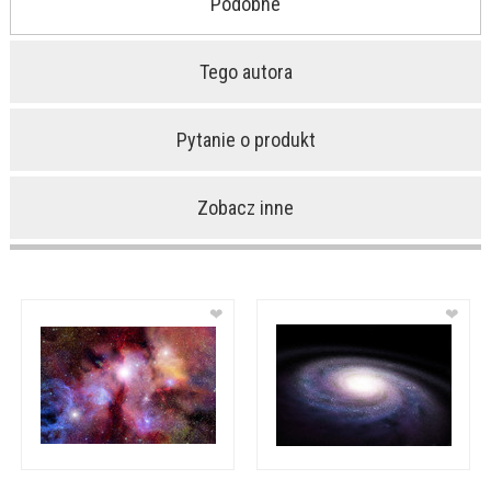
Podobne
Tego autora
Pytanie o produkt
Zobacz inne
❤
❤