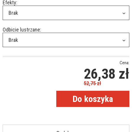
Efekty:
Brak
Odbicie lustrzane:
Brak
Cena:
26,38
zł
52,75
zł