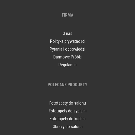
FIRMA
O nas
Polityka prywatności
Pytania i odpowiedzi
Darmowe Próbki
Regulamin
POLECANE PRODUKTY
Fototapety do salonu
Fototapety do sypialni
Fototapety do kuchni
Obrazy do salonu