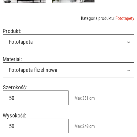
Kategoria produktu:
Fototapety
Produkt:
Fototapeta
Materiał:
Fototapeta flizelinowa
Szerokość:
Max
351
cm
Wysokość:
Max
248
cm