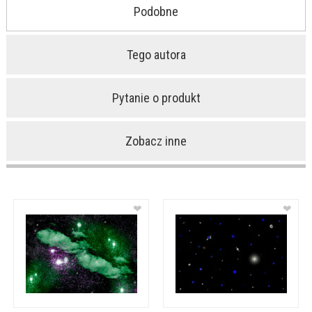
Podobne
Tego autora
Pytanie o produkt
Zobacz inne
❤
❤