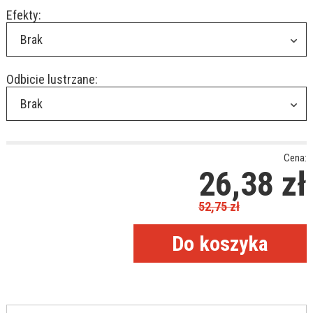
Efekty:
Brak
Odbicie lustrzane:
Brak
Cena:
26,38
zł
52,75
zł