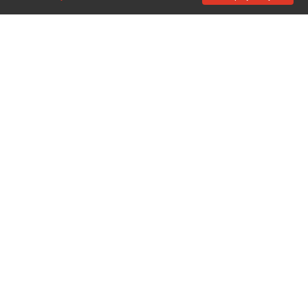
❤
❤
❤
❤
❤
❤