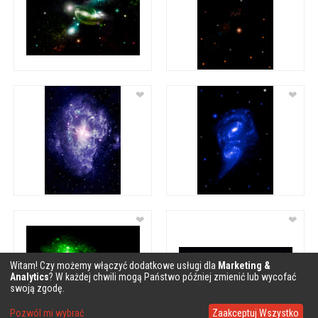
❤
❤
❤
❤
Witam! Czy możemy włączyć dodatkowe usługi dla
Marketing &
Analytics
? W każdej chwili mogą Państwo później zmienić lub wycofać
swoją zgodę.
Pozwól mi wybrać
Zaakceptuj Wszystko