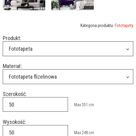
Kategoria produktu:
Fototapety
Produkt:
Fototapeta
Materiał:
Fototapeta flizelinowa
Szerokość:
Max
351
cm
Wysokość:
Max
248
cm