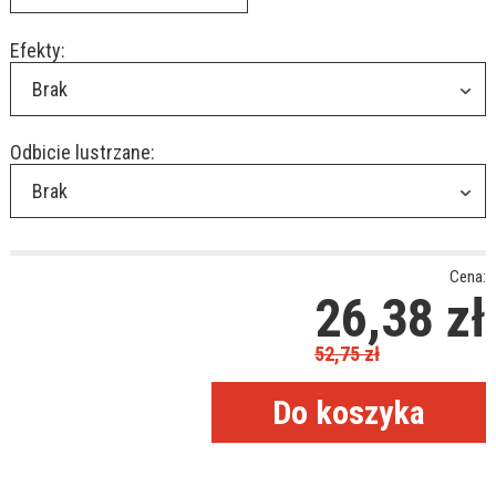
Efekty:
Brak
Odbicie lustrzane:
Brak
Cena:
26,38
zł
52,75
zł