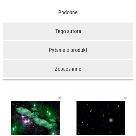
Podobne
Tego autora
Pytanie o produkt
Zobacz inne
❤
❤