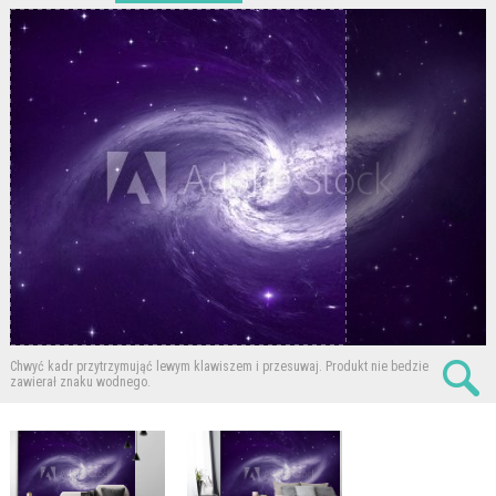
Chwyć kadr przytrzymująć lewym klawiszem i przesuwaj.
Produkt nie bedzie
zawierał znaku wodnego.