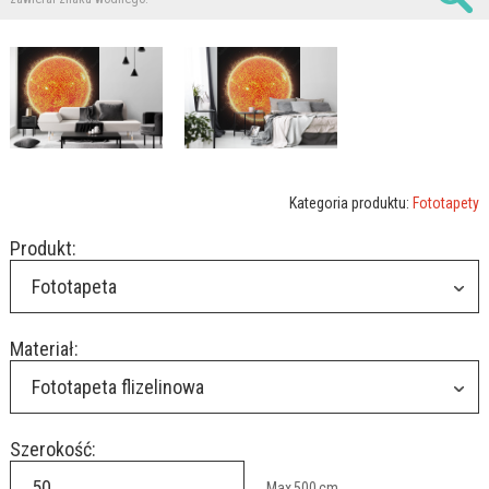
Kategoria produktu:
Fototapety
Produkt:
Fototapeta
Materiał:
Fototapeta flizelinowa
Szerokość:
Max
500
cm