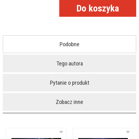
Podobne
Tego autora
Pytanie o produkt
Zobacz inne
❤
❤