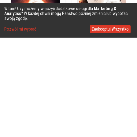
Witam! Czy możemy włączyć dodatkowe usługi dla
Marketing &
Analytics
? W każdej chwili mogą Państwo później zmienić lub wycofać
swoją zgodę.
Pozwól mi wybrać
Zaakceptuj Wszystko
❤
❤
❤
❤