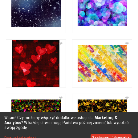
❤
❤
❤
❤
Witam! Czy możemy włączyć dodatkowe usługi dla
Marketing &
Analytics
? W każdej chwili mogą Państwo później zmienić lub wycofać
swoją zgodę.