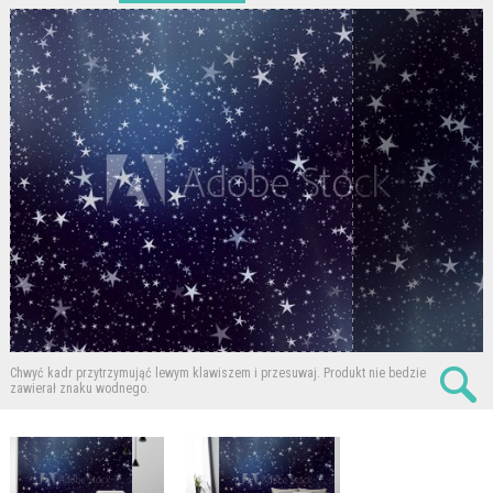
Chwyć kadr przytrzymująć lewym klawiszem i przesuwaj.
Produkt nie bedzie
zawierał znaku wodnego.