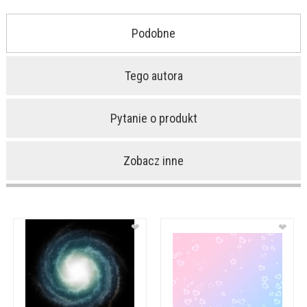
Podobne
Tego autora
Pytanie o produkt
Zobacz inne
❤
❤