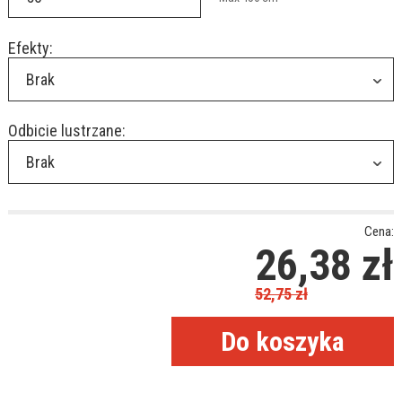
Efekty:
Brak
Odbicie lustrzane:
Brak
Cena:
26,38
zł
52,75
zł