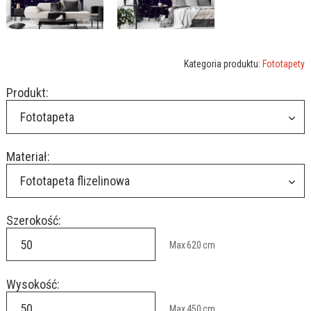
Kategoria produktu:
Fototapety
Produkt:
Fototapeta
Materiał:
Fototapeta flizelinowa
Szerokość:
Max
620
cm
Wysokość:
Max
450
cm