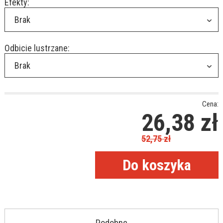
Efekty:
Brak
Odbicie lustrzane:
Brak
Cena:
26,38
zł
52,75
zł
Podobne