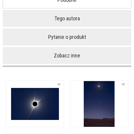
Tego autora
Pytanie o produkt
Zobacz inne
❤
❤