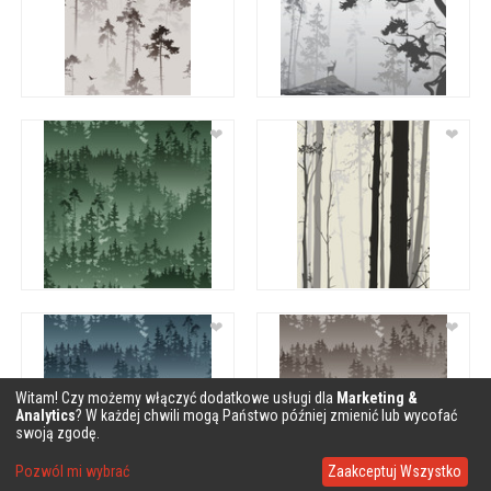
❤
❤
❤
❤
Witam! Czy możemy włączyć dodatkowe usługi dla
Marketing &
Analytics
? W każdej chwili mogą Państwo później zmienić lub wycofać
swoją zgodę.
Pozwól mi wybrać
Zaakceptuj Wszystko