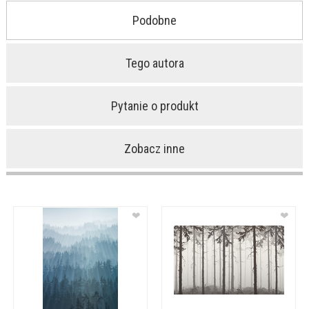
Podobne
Tego autora
Pytanie o produkt
Zobacz inne
❤
❤