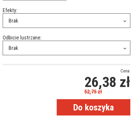
Efekty:
Brak
Odbicie lustrzane:
Brak
Cena:
26,38
zł
52,75
zł