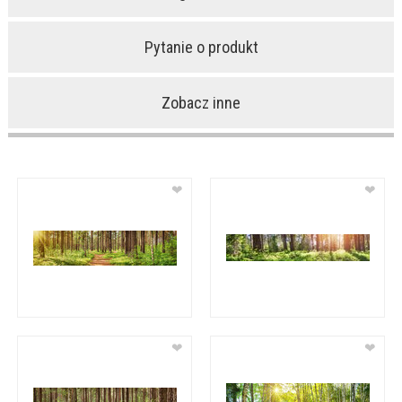
Pytanie o produkt
Zobacz inne
❤
❤
❤
❤