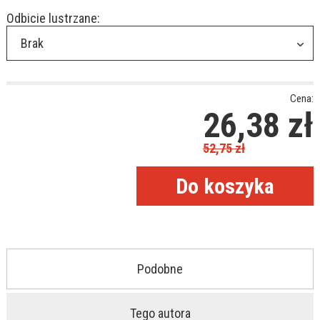
Odbicie lustrzane:
Brak
Cena:
26,38
zł
52,75
zł
Podobne
Tego autora