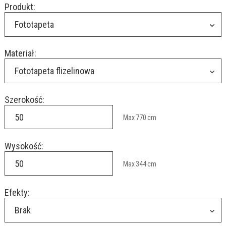
Produkt:
Fototapeta
Materiał:
Fototapeta flizelinowa
Szerokość:
Max
770
cm
Wysokość:
Max
344
cm
Efekty:
Brak