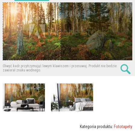
Chwyć kadr przytrzymująć lewym klawiszem i przesuwaj.
Produkt nie bedzie
zawierał znaku wodnego.
Kategoria produktu:
Fototapety