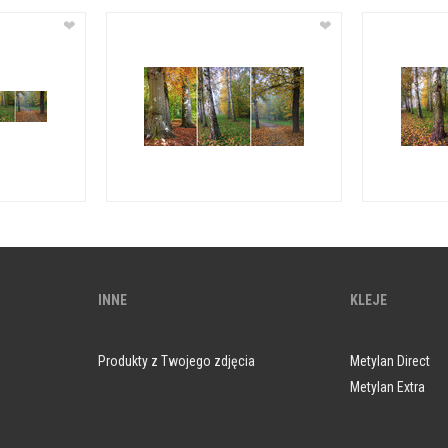
❤
❤
INNE
KLEJE
Produkty z Twojego zdjęcia
Metylan Direct
Metylan Extra