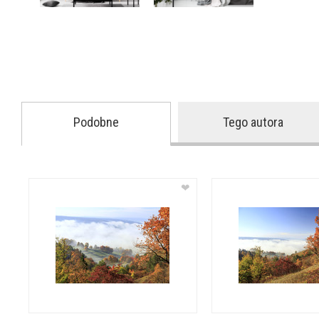
Podobne
Tego autora
❤