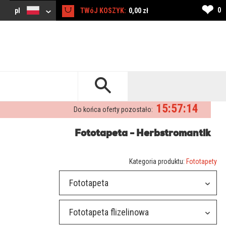
❤
0
pl
TWóJ KOSZYK:
0,00 zł
15:57:13
Do końca oferty pozostało:
Fototapeta - Herbstromantik
Kategoria produktu:
Fototapety
Fototapeta
Fototapeta flizelinowa