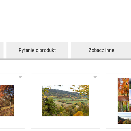
Pytanie o produkt
Zobacz inne
❤
❤