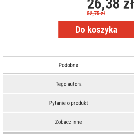
26,38
zł
52,75
zł
Podobne
Tego autora
Pytanie o produkt
Zobacz inne