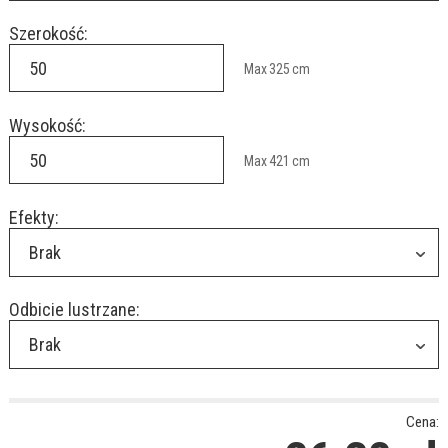
Szerokość:
Max
325
cm
Wysokość:
Max
421
cm
Efekty:
Brak
Odbicie lustrzane:
Brak
Cena: