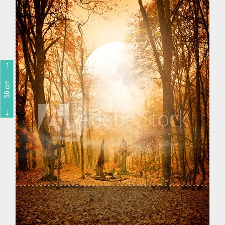
50 cm