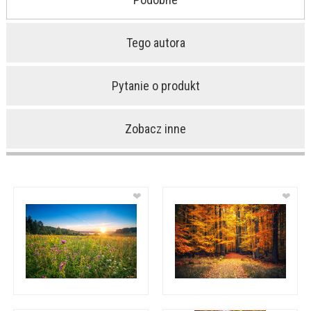
Tego autora
Pytanie o produkt
Zobacz inne
❤
❤