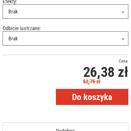
Efekty:
Brak
Odbicie lustrzane:
Brak
Cena:
26,38
zł
52,75
zł
Podobne