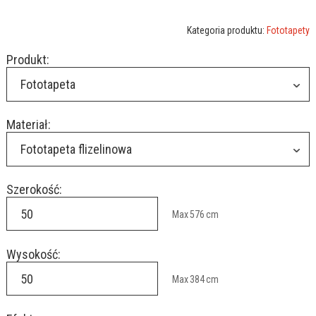
Kategoria produktu:
Fototapety
Produkt:
Fototapeta
Materiał:
Fototapeta flizelinowa
Szerokość:
Max
576
cm
Wysokość:
Max
384
cm