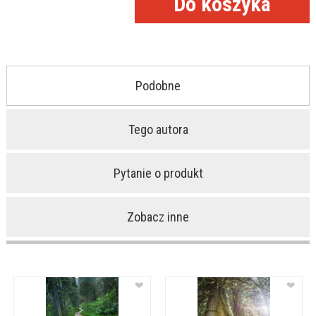
Podobne
Tego autora
Pytanie o produkt
Zobacz inne
❤
❤