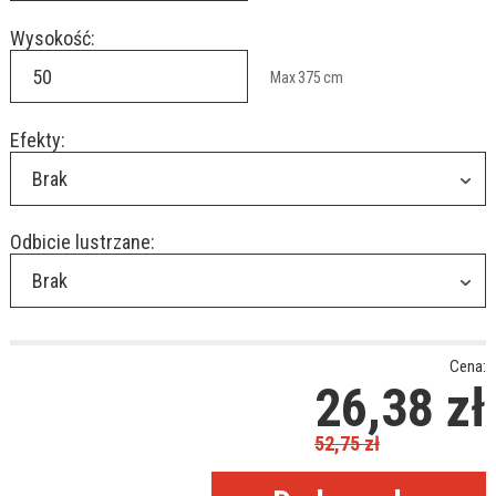
Wysokość:
Max
375
cm
Efekty:
Brak
Odbicie lustrzane:
Brak
Cena:
26,38
zł
52,75
zł