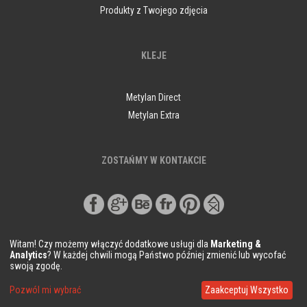
Produkty z Twojego zdjęcia
KLEJE
Metylan Direct
Metylan Extra
ZOSTAŃMY W KONTAKCIE
Witam! Czy możemy włączyć dodatkowe usługi dla
Marketing &
Analytics
? W każdej chwili mogą Państwo później zmienić lub wycofać
swoją zgodę.
© Copyright Demural.pl 2018
Pozwól mi wybrać
Zaakceptuj Wszystko