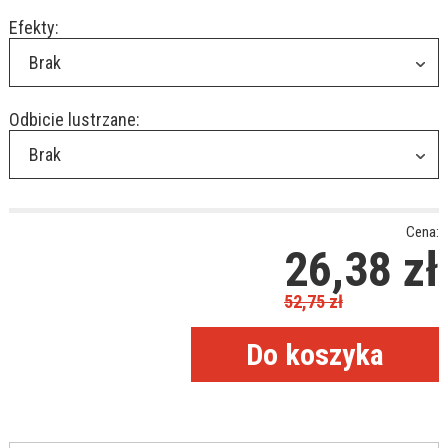
Efekty:
Brak
Odbicie lustrzane:
Brak
Cena:
26,38
zł
52,75
zł