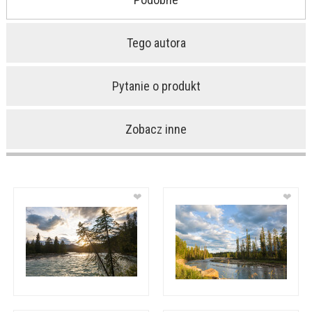
Tego autora
Pytanie o produkt
Zobacz inne
❤
❤