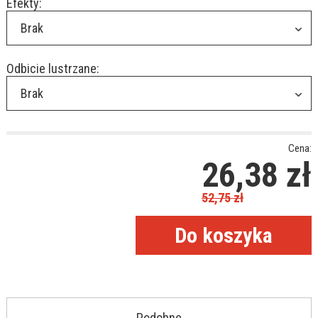
Efekty:
Brak
Odbicie lustrzane:
Brak
Cena:
26,38
zł
52,75
zł
Podobne