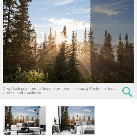
Chwyć kadr przytrzymująć lewym klawiszem i przesuwaj.
Produkt nie bedzie
zawierał znaku wodnego.