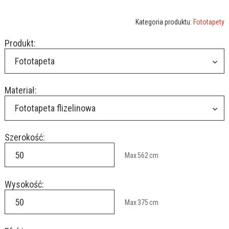
Kategoria produktu:
Fototapety
Produkt:
Fototapeta
Materiał:
Fototapeta flizelinowa
Szerokość:
Max
562
cm
Wysokość:
Max
375
cm