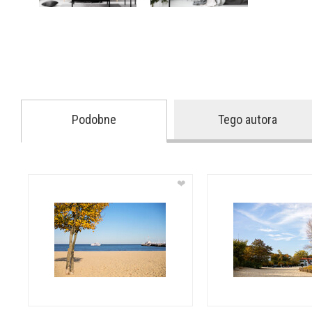
Podobne
Tego autora
❤