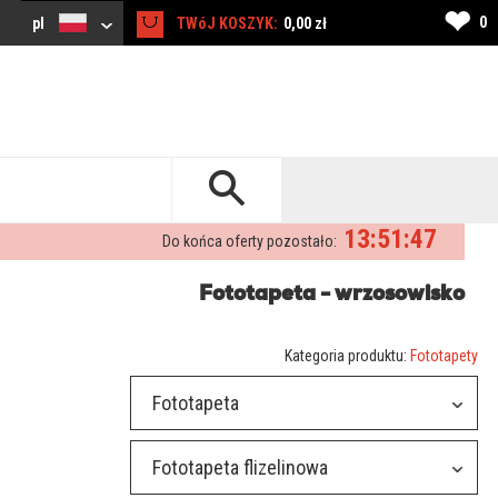
❤
0
pl
TWóJ KOSZYK:
0,00 zł
13:51:46
Do końca oferty pozostało:
Fototapeta - wrzosowisko
Kategoria produktu:
Fototapety
Fototapeta
Fototapeta flizelinowa