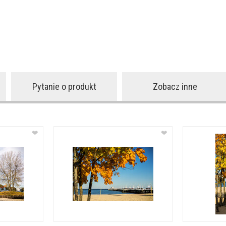
Pytanie o produkt
Zobacz inne
❤
❤