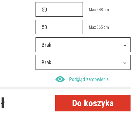
Max
548
cm
Max
365
cm
Brak
Brak
Podgląd zamówienia
ł