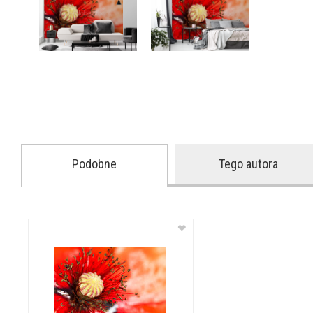
Podobne
Tego autora
❤