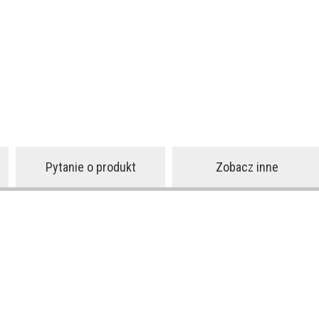
Pytanie o produkt
Zobacz inne