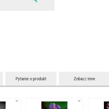
Pytanie o produkt
Zobacz inne
❤
❤