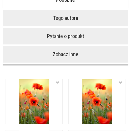
Tego autora
Pytanie o produkt
Zobacz inne
❤
❤