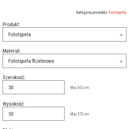
Kategoria produktu:
Fototapety
Produkt:
Fototapeta
Materiał:
Fototapeta flizelinowa
Szerokość:
Max
562
cm
Wysokość:
Max
375
cm