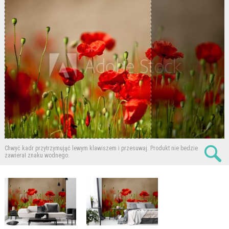
Chwyć kadr przytrzymująć lewym klawiszem i przesuwaj.
Produkt nie bedzie
zawierał znaku wodnego.