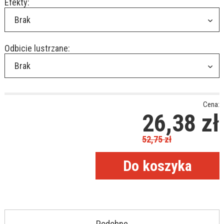
Efekty:
Brak
Odbicie lustrzane:
Brak
Cena:
26,38
zł
52,75
zł
Podobne