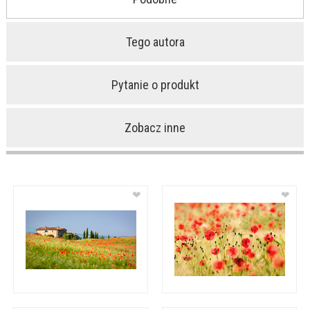
Tego autora
Pytanie o produkt
Zobacz inne
❤
❤