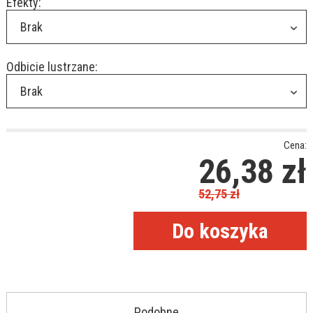
Efekty:
Brak
Odbicie lustrzane:
Brak
Cena:
26,38
zł
52,75
zł
Podobne