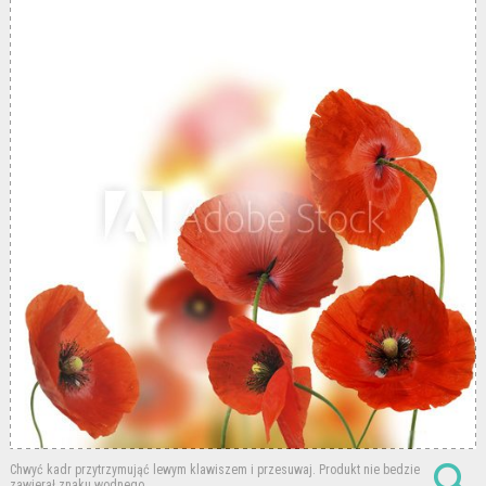
Chwyć kadr przytrzymująć lewym klawiszem i przesuwaj.
Produkt nie bedzie
zawierał znaku wodnego.