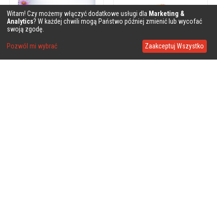
Witam! Czy możemy włączyć dodatkowe usługi dla
Marketing &
Analytics
? W każdej chwili mogą Państwo później zmienić lub wycofać
swoją zgodę.
Pozwól mi wybrać
Zaakceptuj Wszystko
❤
❤
❤
❤