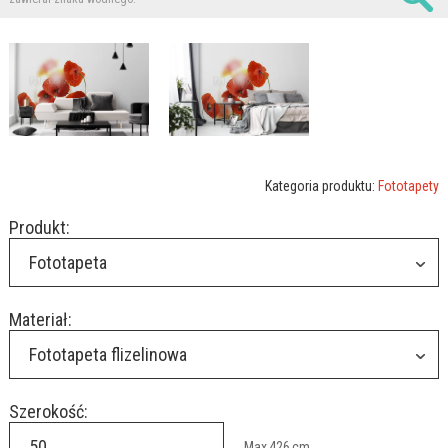
Kategoria produktu:
Fototapety
Produkt:
Fototapeta
Materiał:
Fototapeta flizelinowa
Szerokość:
Max
426
cm