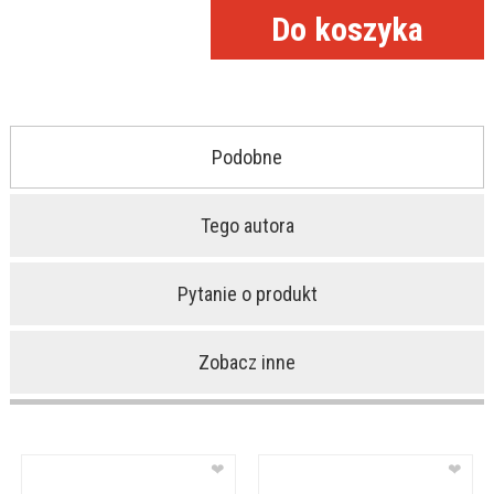
Podobne
Tego autora
Pytanie o produkt
Zobacz inne
❤
❤