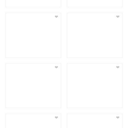
❤
❤
❤
❤
❤
❤