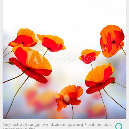
Chwyć kadr przytrzymująć lewym klawiszem i przesuwaj.
Produkt nie bedzie
zawierał znaku wodnego.