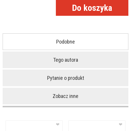
Podobne
Tego autora
Pytanie o produkt
Zobacz inne
❤
❤