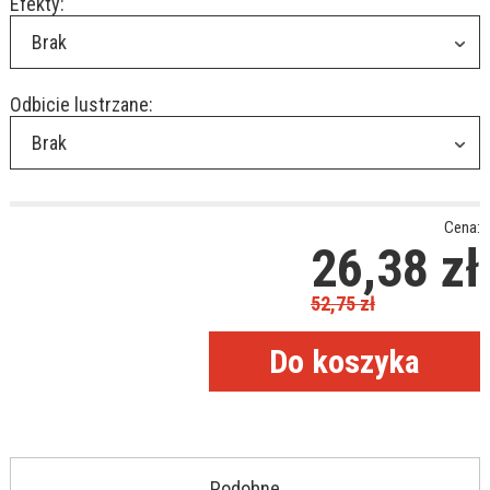
Efekty:
Brak
Odbicie lustrzane:
Brak
Cena:
26,38
zł
52,75
zł
Podobne