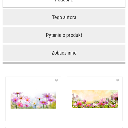
Tego autora
Pytanie o produkt
Zobacz inne
❤
❤