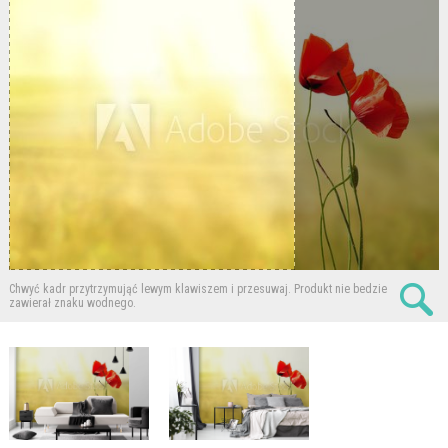
Chwyć kadr przytrzymująć lewym klawiszem i przesuwaj.
Produkt nie bedzie
zawierał znaku wodnego.