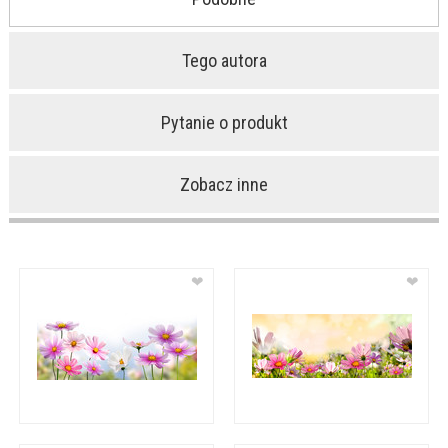
Tego autora
Pytanie o produkt
Zobacz inne
❤
❤