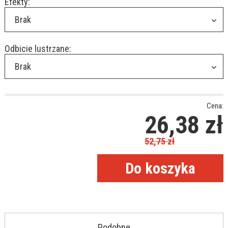
Efekty:
Brak
Odbicie lustrzane:
Brak
Cena:
26,38
zł
52,75
zł
Podobne