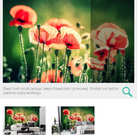
Chwyć kadr przytrzymująć lewym klawiszem i przesuwaj.
Produkt nie bedzie
zawierał znaku wodnego.