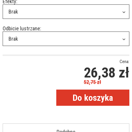
Efekty:
Brak
Odbicie lustrzane:
Brak
Cena:
26,38
zł
52,75
zł
Podobne