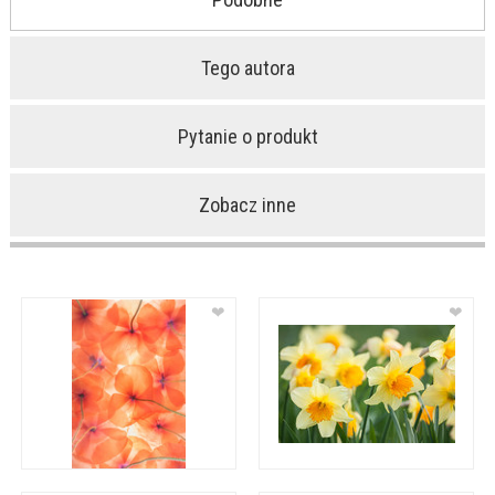
Tego autora
Pytanie o produkt
Zobacz inne
❤
❤