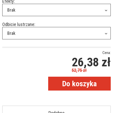
Efekty:
Brak
Odbicie lustrzane:
Brak
Cena:
26,38
zł
52,75
zł
Podobne