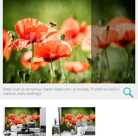
Chwyć kadr przytrzymująć lewym klawiszem i przesuwaj.
Produkt nie bedzie
zawierał znaku wodnego.