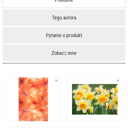
Tego autora
Pytanie o produkt
Zobacz inne
❤
❤