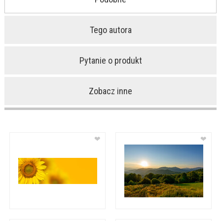
Tego autora
Pytanie o produkt
Zobacz inne
❤
❤