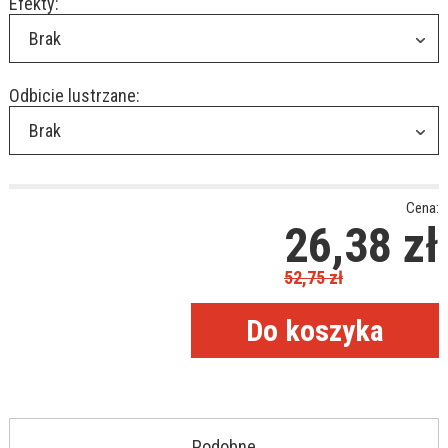
Efekty:
Brak
Odbicie lustrzane:
Brak
Cena:
26,38
zł
52,75
zł
Podobne