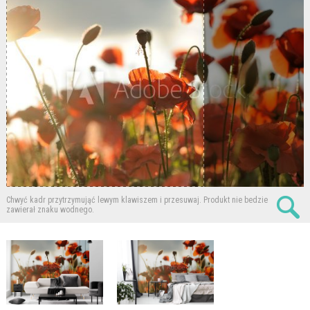
Chwyć kadr przytrzymująć lewym klawiszem i przesuwaj.
Produkt nie bedzie
zawierał znaku wodnego.