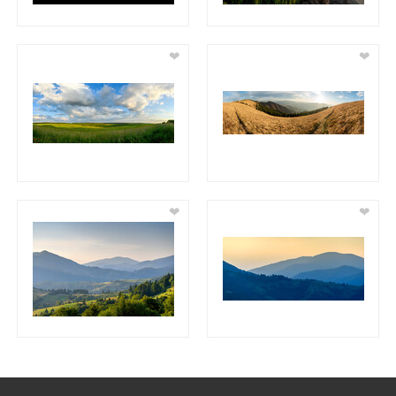
❤
❤
❤
❤