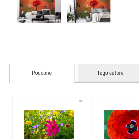
Podobne
Tego autora
❤