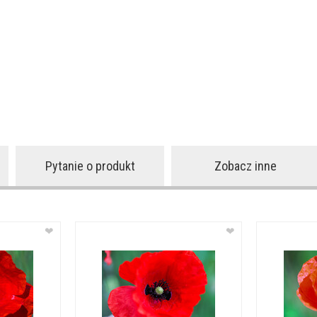
Pytanie o produkt
Zobacz inne
❤
❤