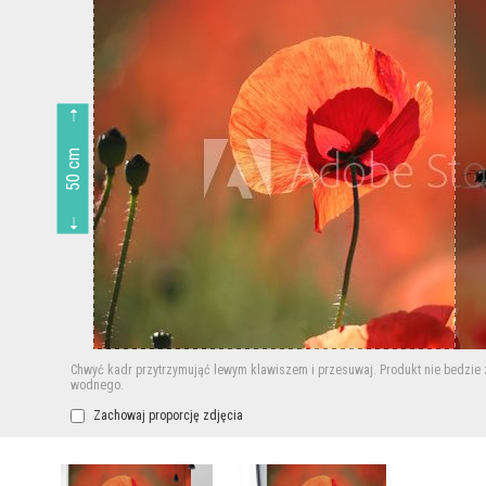
50 cm
Chwyć kadr przytrzymująć lewym klawiszem i przesuwaj.
Produkt nie bedzie
wodnego.
Zachowaj proporcję zdjęcia