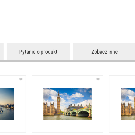
Pytanie o produkt
Zobacz inne
❤
❤