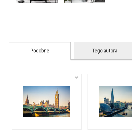
Podobne
Tego autora
❤