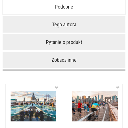
Podobne
Tego autora
Pytanie o produkt
Zobacz inne
❤
❤