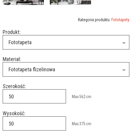
Kategoria produktu:
Fototapety
Produkt:
Fototapeta
Materiał:
Fototapeta flizelinowa
Szerokość:
Max
562
cm
Wysokość:
Max
375
cm