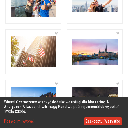
❤
❤
❤
❤
Witam! Czy możemy włączyć dodatkowe usługi dla
Marketing &
Analytics
? W każdej chwili mogą Państwo później zmienić lub wycofać
swoją zgodę.
Pozwól mi wybrać
Zaakceptuj Wszystko