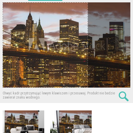
Chwyć kadr przytrzymująć lewym klawiszem i przesuwaj.
Produkt nie bedzie
zawierał znaku wodnego.