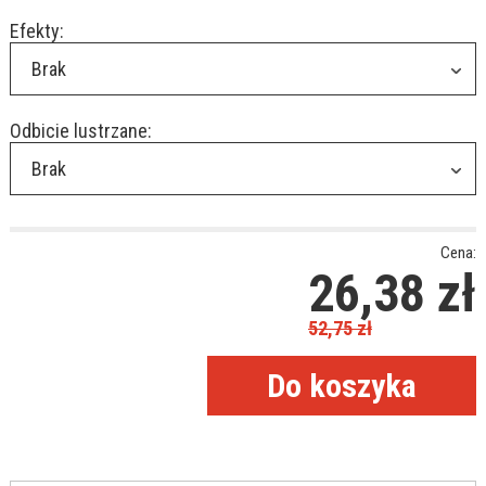
Efekty:
Brak
Odbicie lustrzane:
Brak
Cena:
26,38
zł
52,75
zł