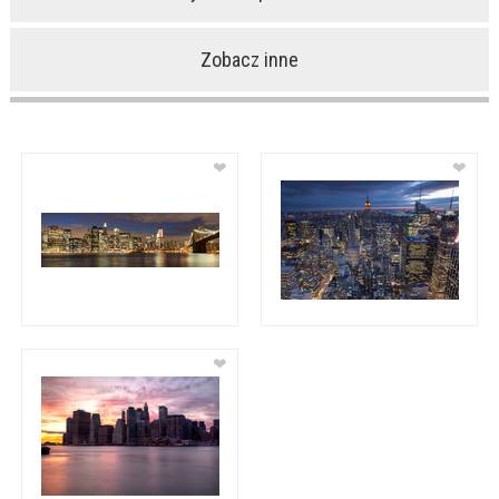
Zobacz inne
❤
❤
❤