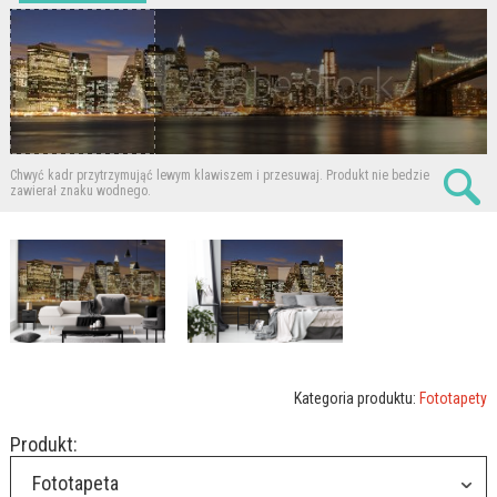
Chwyć kadr przytrzymująć lewym klawiszem i przesuwaj.
Produkt nie bedzie
zawierał znaku wodnego.
Kategoria produktu:
Fototapety
Produkt:
Fototapeta