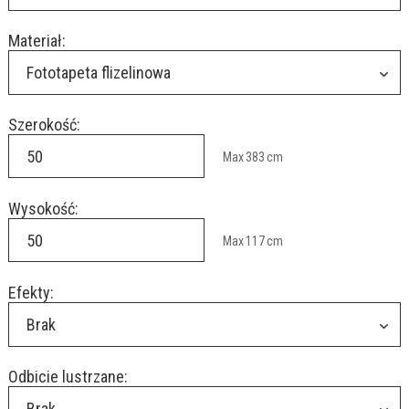
Materiał:
Fototapeta flizelinowa
Szerokość:
Max
383
cm
Wysokość:
Max
117
cm
Efekty:
Brak
Odbicie lustrzane:
Brak