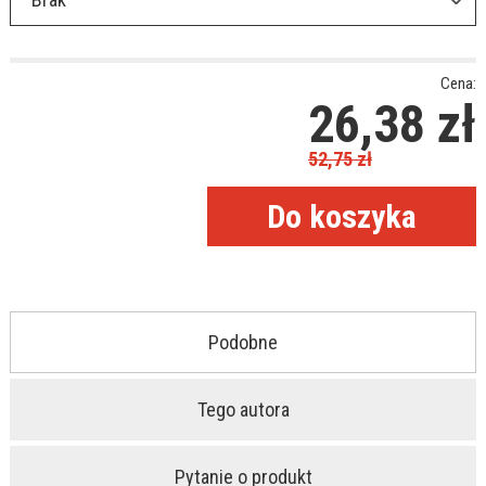
Cena:
26,38
zł
52,75
zł
Podobne
Tego autora
Pytanie o produkt