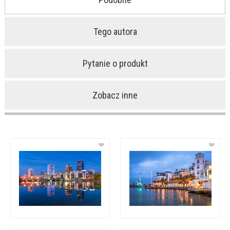
Tego autora
Pytanie o produkt
Zobacz inne
❤
❤