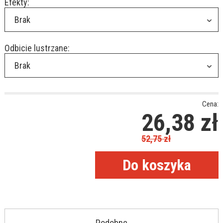
Efekty:
Brak
Odbicie lustrzane:
Brak
Cena:
26,38
zł
52,75
zł
Podobne