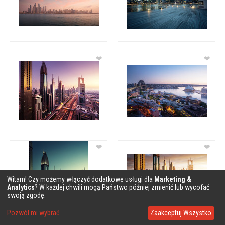
❤
❤
❤
❤
Witam! Czy możemy włączyć dodatkowe usługi dla
Marketing &
Analytics
? W każdej chwili mogą Państwo później zmienić lub wycofać
swoją zgodę.
Pozwól mi wybrać
Zaakceptuj Wszystko