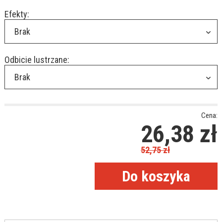
Efekty:
Brak
Odbicie lustrzane:
Brak
Cena:
26,38
zł
52,75
zł