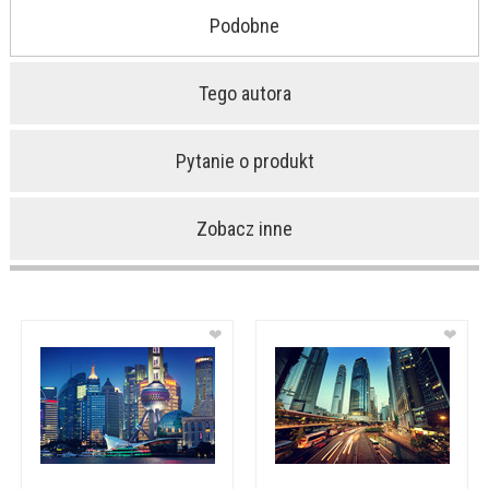
Podobne
Tego autora
Pytanie o produkt
Zobacz inne
❤
❤