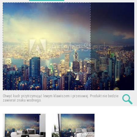
Chwyć kadr przytrzymująć lewym klawiszem i przesuwaj.
Produkt nie bedzie
zawierał znaku wodnego.