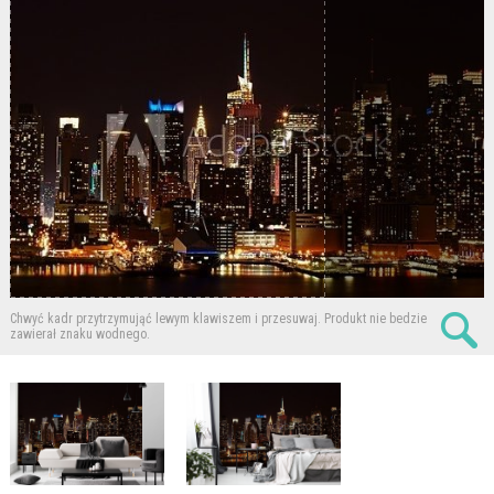
Chwyć kadr przytrzymująć lewym klawiszem i przesuwaj.
Produkt nie bedzie
zawierał znaku wodnego.