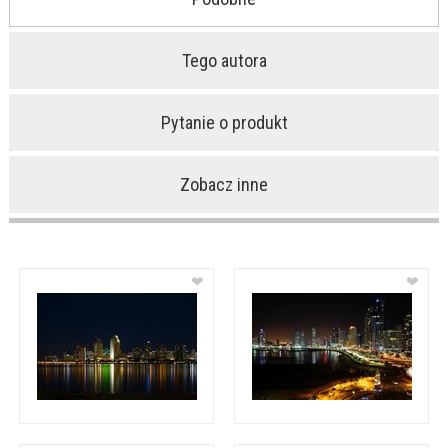
Tego autora
Pytanie o produkt
Zobacz inne
❤
❤