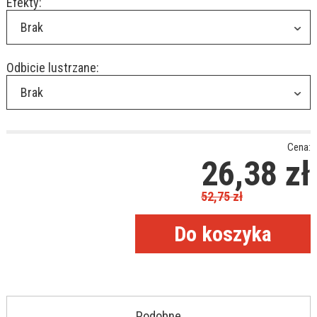
Efekty:
Brak
Odbicie lustrzane:
Brak
Cena:
26,38
zł
52,75
zł
Podobne