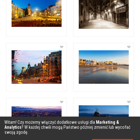
❤
❤
❤
❤
Witam! Czy możemy włączyć dodatkowe usługi dla
Marketing &
Analytics
? W każdej chwili mogą Państwo później zmienić lub wycofać
swoją zgodę.