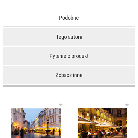
Podobne
Tego autora
Pytanie o produkt
Zobacz inne
❤
❤