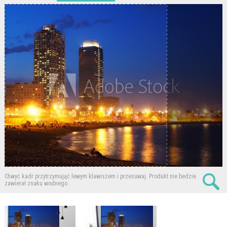
Chwyć kadr przytrzymująć lewym klawiszem i przesuwaj.
Produkt nie bedzie
zawierał znaku wodnego.