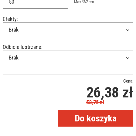
Max
362
cm
Efekty:
Brak
Odbicie lustrzane:
Brak
Cena:
26,38
zł
52,75
zł