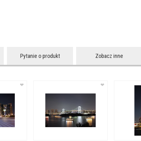
Pytanie o produkt
Zobacz inne
❤
❤