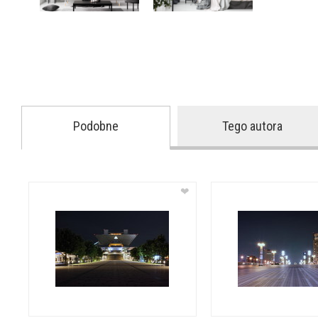
Podobne
Tego autora
❤