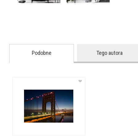
Podobne
Tego autora
❤